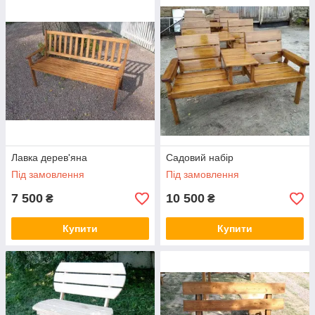
Лавка дерев'яна
Садовий набір
Під замовлення
Під замовлення
7 500
10 500
₴
₴
Купити
Купити