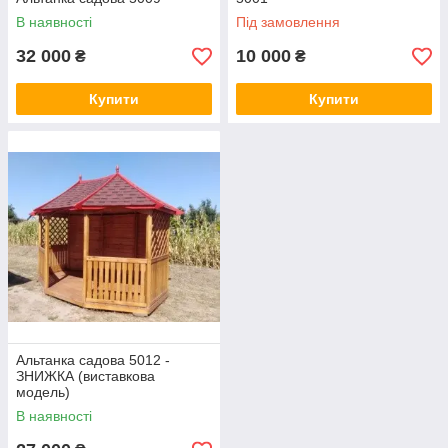
В наявності
Під замовлення
32 000
10 000
₴
₴
Купити
Купити
Альтанка садова 5012 -
ЗНИЖКА (виставкова
модель)
В наявності