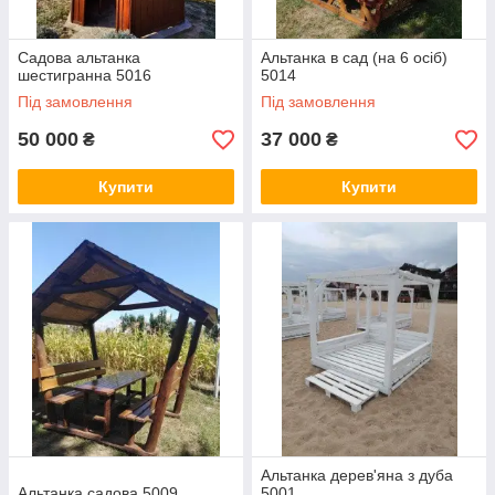
Садова альтанка
Альтанка в сад (на 6 осіб)
шестигранна 5016
5014
Під замовлення
Під замовлення
50 000
37 000
₴
₴
Купити
Купити
Альтанка дерев'яна з дуба
Альтанка садова 5009
5001