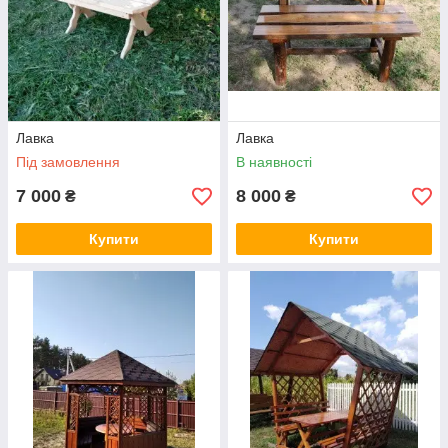
Лавка
Лавка
Під замовлення
В наявності
7 000
8 000
₴
₴
Купити
Купити