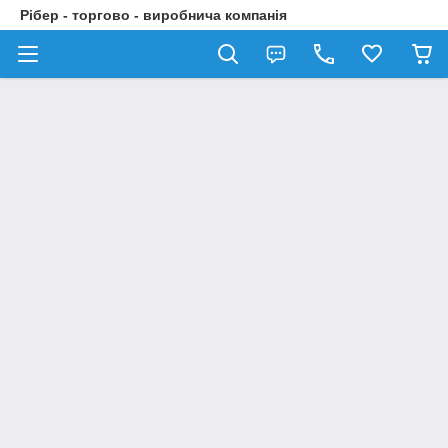
Рібер - торгово - виробнича компанія