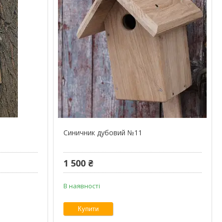
Синичник дубовий №11
1 500 ₴
В наявності
Купити