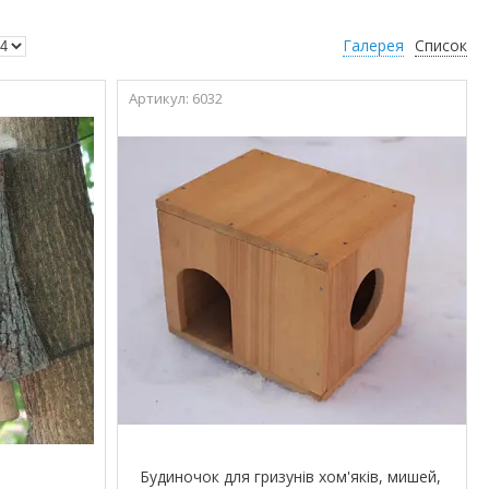
Галерея
Список
6032
Будиночок для гризунів хом'яків, мишей,