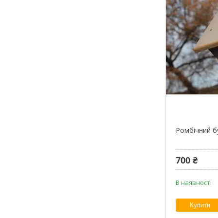
Ромбічний б
700 ₴
В наявності
Купити