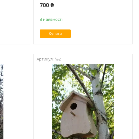
700 ₴
В наявності
Купити
№2