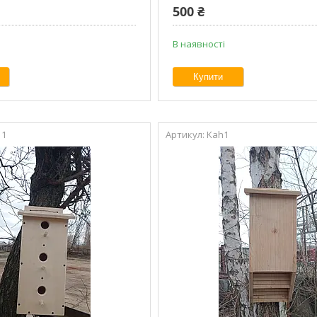
500 ₴
В наявності
Купити
 1
Kah1