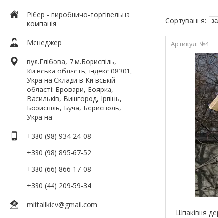
Рібер - виробничо-торгівельна
компанія
Менеджер
№4
вул.Глібова, 7 м.Бориспіль,
Київська область, індекс 08301,
Україна Склади в Київській
області: Бровари, Боярка,
Васильків, Вишгород, Ірпінь,
Бориспіль, Буча, Борисполь,
Україна
+380 (98) 934-24-08
+380 (98) 895-67-52
+380 (66) 866-17-08
+380 (44) 209-59-34
mittallkiev@gmail.com
Шпаківня де