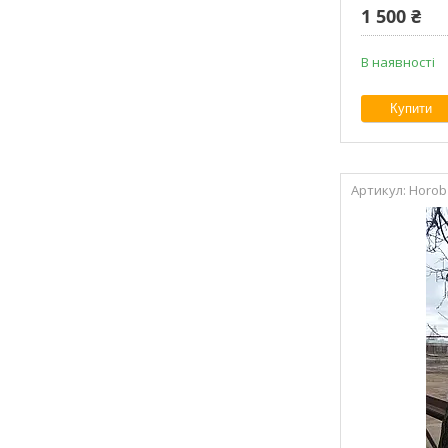
1 500 ₴
В наявності
Купити
Horob