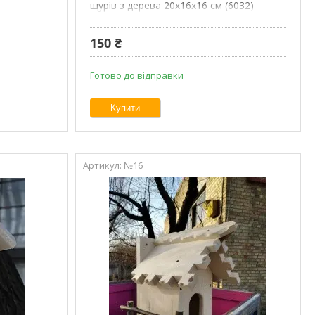
щурів з дерева 20х16х16 см (6032)
150 ₴
Готово до відправки
Купити
№16