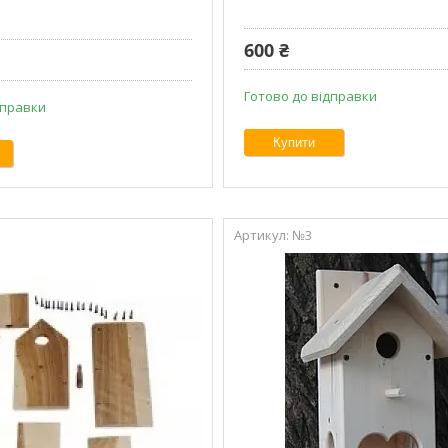
600 ₴
Готово до відправки
дправки
Купити
№3