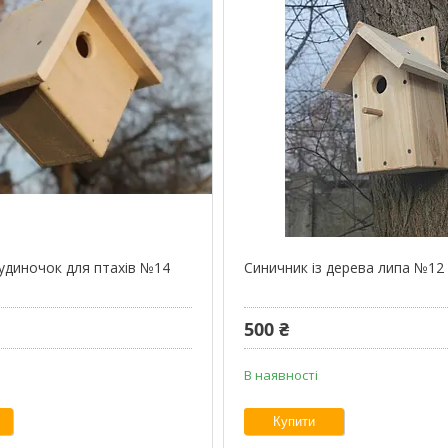
удиночок для птахів №14
Синичник із дерева липа №12
500 ₴
В наявності
Купити