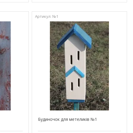
№1
Будиночок для метеликів №1