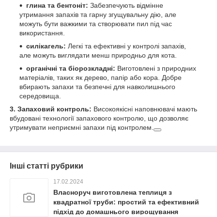
глина та бентоніт:
Забезпечують відмінне
утримання запахів та гарну згущувальну дію, але
можуть бути важкими та створювати пил під час
використання.
силікагель:
Легкі та ефективні у контролі запахів,
але можуть виглядати менш природньо для кота.
органічні та біорозкладні:
Виготовлені з природних
матеріалів, таких як дерево, папір або кора. Добре
вбирають запахи та безпечні для навколишнього
середовища.
3.
Запаховий контроль:
Високоякісні наповнювачі мають
вбудовані технології запахового контролю, що дозволяє
утримувати неприємні запахи під контролем.
Інші статті рубрики
17.02.2024
Власноруч виготовлена теплиця з
квадратної труби: простий та ефективний
підхід до домашнього вирощування