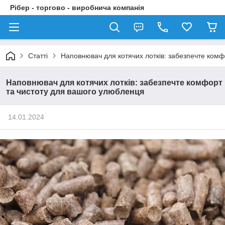
Рібер - торгово - виробнича компанія
Статті
Наповнювач для котячих лотків: забезпечте ком
Наповнювач для котячих лотків: забезпечте комфорт
та чистоту для вашого улюбленця
14.01.2024