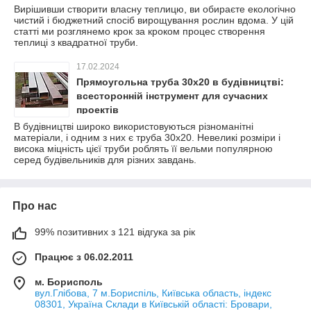
Вирішивши створити власну теплицю, ви обираєте екологічно
чистий і бюджетний спосіб вирощування рослин вдома. У цій
статті ми розглянемо крок за кроком процес створення
теплиці з квадратної труби.
17.02.2024
Прямоугольна труба 30х20 в будівництві:
всесторонній інструмент для сучасних
проектів
В будівництві широко використовуються різноманітні
матеріали, і одним з них є труба 30х20. Невеликі розміри і
висока міцність цієї труби роблять її вельми популярною
серед будівельників для різних завдань.
Про нас
99% позитивних з 121 відгука за рік
Працює з 06.02.2011
м. Борисполь
вул.Глібова, 7 м.Бориспіль, Київська область, індекс
08301, Україна Склади в Київській області: Бровари,