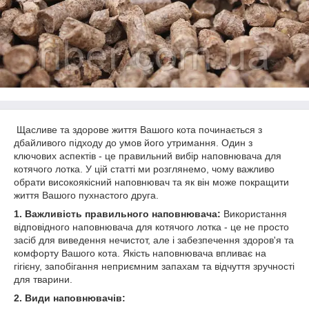
Щасливе та здорове життя Вашого кота починається з
дбайливого підходу до умов його утримання. Один з
ключових аспектів - це правильний вибір наповнювача для
котячого лотка. У цій статті ми розглянемо, чому важливо
обрати високоякісний наповнювач та як він може покращити
життя Вашого пухнастого друга.
1.
Важливість правильного наповнювача:
Використання
відповідного наповнювача для котячого лотка - це не просто
засіб для виведення нечистот, але і забезпечення здоров'я та
комфорту Вашого кота. Якість наповнювача впливає на
гігієну, запобігання неприємним запахам та відчуття зручності
для тварини.
2.
Види наповнювачів: