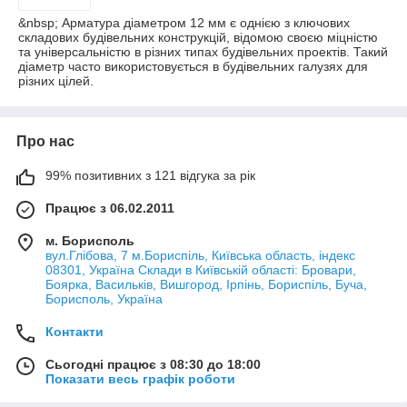
&nbsp; Арматура діаметром 12 мм є однією з ключових
складових будівельних конструкцій, відомою своєю міцністю
та універсальністю в різних типах будівельних проектів. Такий
діаметр часто використовується в будівельних галузях для
різних цілей.
Про нас
99% позитивних з 121 відгука за рік
Працює з 06.02.2011
м. Борисполь
вул.Глібова, 7 м.Бориспіль, Київська область, індекс
08301, Україна Склади в Київській області: Бровари,
Боярка, Васильків, Вишгород, Ірпінь, Бориспіль, Буча,
Борисполь, Україна
Контакти
Сьогодні працює з 08:30 до 18:00
Показати весь графік роботи