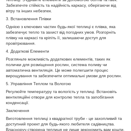
Забезпечте стійкість та надійність каркасу, оберігаючи від
вітру та інших небезпек.
3. Встановлення Плівки
Однією з ключових частин будь-якої теплиці є плівка, яка
забезпечує тепло та захист від погодних умов. Розгорніть
плівку на каркасі та кріпіть її, залишаючи доступ для
провітрювання.
4. Додаткові Елементи
Розгляньте можливість додаткових елементів, таких як
полички для розміщення рослин, система поливу чи
автоматична вентиляція. Це може полегшити процес
вирощування та забезпечити оптимальні умови для рослин.
5. Управління Теплом та Вологою
Регулюйте температуру та вологість у теплиці. Встановіть
вентиляційні отвори для контролю тепла та запобігання
конденсації.
Заключення
Виготовлення теплиці з квадратної труби - це захопливий та
доступний проект для будь-якого любителя садівництва.
Власноруч створена теплиця не лише зекономить вам кошти,