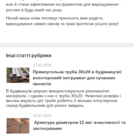
але й стане ефективним інструментом для вирощування
рослин в будь-який час року.
Нехай ваша нова теплиця приносить вам радість
вирощування свіжих овочів та трав протягом усього року!
Інші статті рубрики
17.02.2024
Прямоугольна труба 30х20 в будівництві:
всесторонній інструмент для сучасних
проектів
В будівництві широко використовуються різноманітні
матеріали, і одним з них є труба 30х20. Невеликі розміри і
висока міцність цієї труби роблять її вельми популярною
серед будівельників для різних завдань.
15.01.2024
Арматура діаметром 12 мм: властивості та
застосування