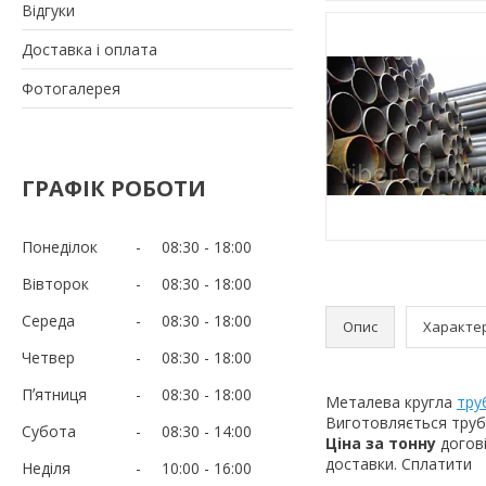
Відгуки
Доставка і оплата
Фотогалерея
ГРАФІК РОБОТИ
Понеділок
08:30
18:00
Вівторок
08:30
18:00
Середа
08:30
18:00
Опис
Характе
Четвер
08:30
18:00
Пʼятниця
08:30
18:00
Металева кругла
тру
Виготовляється труб
Субота
08:30
14:00
Ціна за тонну
догов
доставки. Сплатити
Неділя
10:00
16:00