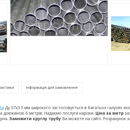
ристики
Інформація для замовлення
ба
Ду 57х3.5 мм широкого застосовується в багатьох галузях еко
а довжиною 6 метрів. Надаємо послуги нарізки.
Ціна за метр
за
ірна.
Замовити круглу трубу
Ви можете на сайті. Розрахунок 