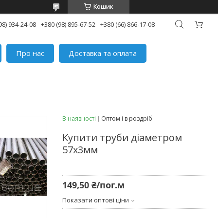
Кошик
98) 934-24-08
+380 (98) 895-67-52
+380 (66) 866-17-08
Про нас
Доставка та оплата
В наявності
Оптом і в роздріб
Купити труби діаметром
57х3мм
149,50 ₴/пог.м
Показати оптові ціни