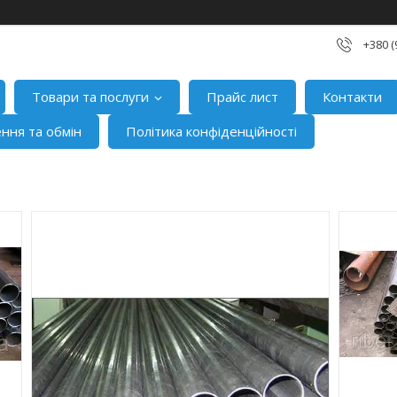
+380 (
Товари та послуги
Прайс лист
Контакти
ння та обмін
Політика конфіденційності