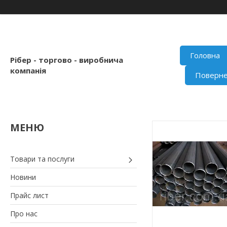
Головна
Рібер - торгово - виробнича
компанія
Поверне
Товари та послуги
Новини
Прайс лист
Про нас