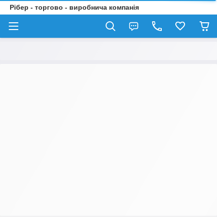
Рібер - торгово - виробнича компанія