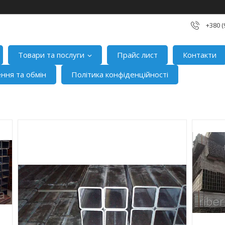
+380 (
Товари та послуги
Прайс лист
Контакти
ння та обмін
Політика конфіденційності