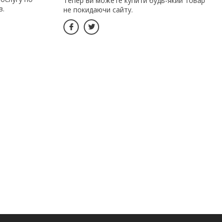
Тепер ви можете купити будь-який товар
в.
не покидаючи сайту.