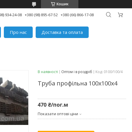
Кошик
98) 934-24-08
+380 (98) 895-67-52
+380 (66) 866-17-08
Про нас
Доставка та оплата
В наявності
Оптом і в роздріб
Код:
0100/100/4
Труба профільна 100х100х4
470 ₴/пог.м
Показати оптові ціни