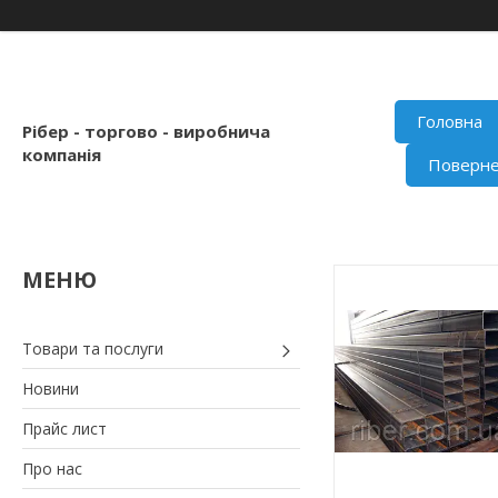
Головна
Рібер - торгово - виробнича
компанія
Поверне
Товари та послуги
Новини
Прайс лист
Про нас