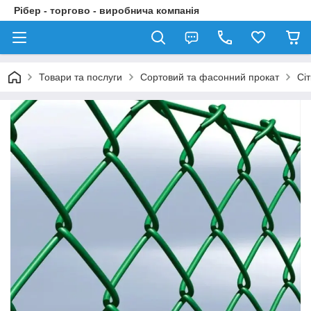
Рібер - торгово - виробнича компанія
Товари та послуги
Сортовий та фасонний прокат
Сі