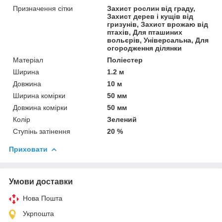
Призначення сітки
Захист рослин від граду,
Захист дерев і кущів від
гризунів, Захист врожаю від
птахів, Для пташиних
вольєрів, Універсальна, Для
огородження ділянки
Матеріал
Поліестер
Ширина
1.2 м
Довжина
10 м
Ширина комірки
50 мм
Довжина комірки
50 мм
Колір
Зелений
Ступінь затінення
20 %
Приховати
Умови доставки
Нова Пошта
Укрпошта