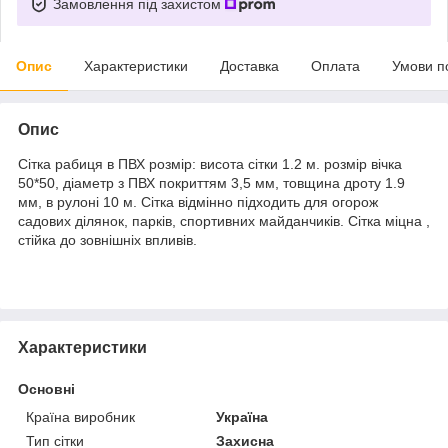
Замовлення під захистом
Опис
Характеристики
Доставка
Оплата
Умови п
Опис
Сітка рабиця в ПВХ розмір: висота сітки 1.2 м. розмір вічка
50*50, діаметр з ПВХ покриттям 3,5 мм, товщина дроту 1.9
мм, в рулоні 10 м. Сітка відмінно підходить для огорож
садових ділянок, парків, спортивних майданчиків. Сітка міцна ,
стійка до зовнішніх впливів.
Характеристики
Основні
Країна виробник
Україна
Тип сітки
Захисна