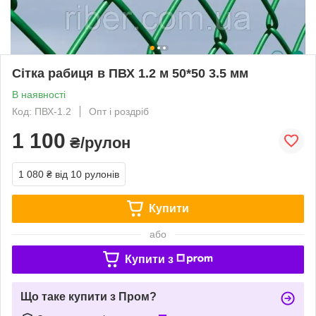
Сітка рабиця в ПВХ 1.2 м 50*50 3.5 мм
В наявності
Код: ПВХ-1.2
Опт і роздріб
1 100
₴/рулон
1 080 ₴
від 10 рулонів
Купити
або
Купити з
Що таке купити з Пром?