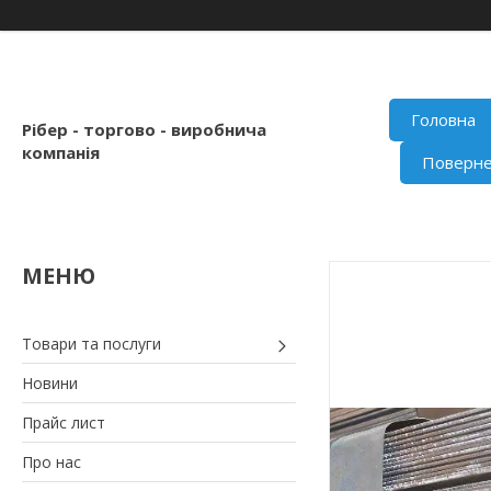
Головна
Рібер - торгово - виробнича
компанія
Поверне
Товари та послуги
Новини
Прайс лист
Про нас