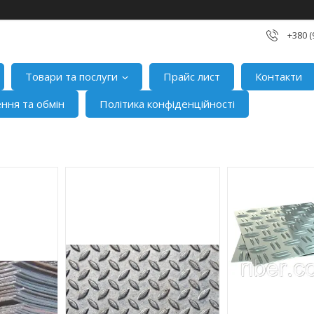
+380 (
Товари та послуги
Прайс лист
Контакти
ння та обмін
Політика конфіденційності