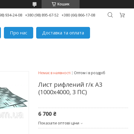
Кошик
98) 934-24-08
+380 (98) 895-67-52
+380 (66) 866-17-08
Про нас
Доставка та оплата
Немає в наявності
Оптом і в роздріб
Лист рифлений г/к А3
(1000х4000, 3 ПС)
6 700 ₴
Показати оптові ціни