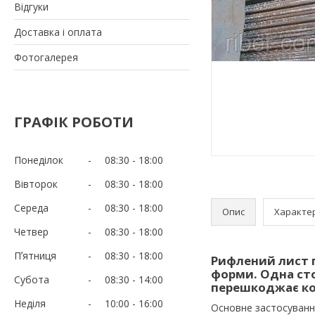
Відгуки
Доставка і оплата
Фотогалерея
ГРАФІК РОБОТИ
Понеділок
08:30
18:00
Вівторок
08:30
18:00
Середа
08:30
18:00
Опис
Характе
Четвер
08:30
18:00
Пʼятниця
08:30
18:00
Рифлений лист г
форми. Одна сто
Субота
08:30
14:00
перешкоджає ко
Неділя
10:00
16:00
Основне застосування