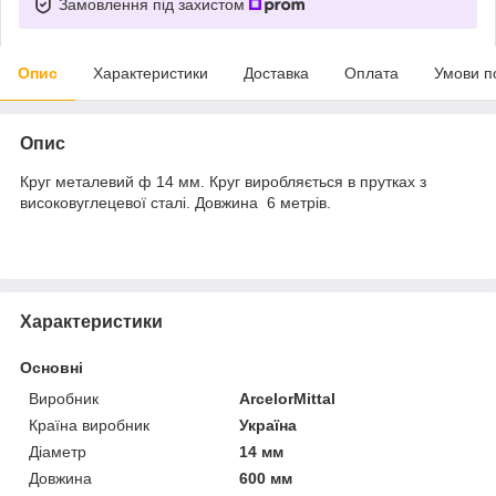
Замовлення під захистом
Опис
Характеристики
Доставка
Оплата
Умови п
Опис
Круг металевий ф 14 мм. Круг виробляється в прутках з
високовуглецевої сталі. Довжина 6 метрів.
Характеристики
Основні
Виробник
ArcelorMittal
Країна виробник
Україна
Діаметр
14 мм
Довжина
600 мм