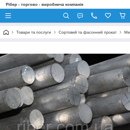
Рібер - торгово - виробнича компанія
Товари та послуги
Сортовий та фасонний прокат
Ме