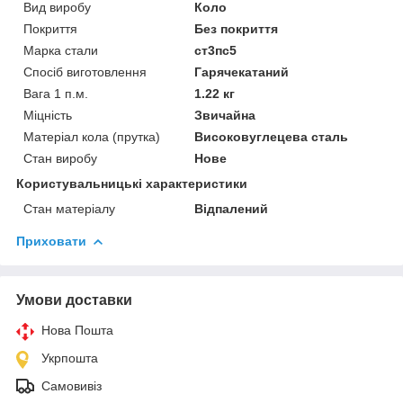
Вид виробу
Коло
Покриття
Без покриття
Марка стали
ст3пс5
Спосіб виготовлення
Гарячекатаний
Вага 1 п.м.
1.22 кг
Міцність
Звичайна
Матеріал кола (прутка)
Високовуглецева сталь
Стан виробу
Нове
Користувальницькі характеристики
Стан матеріалу
Відпалений
Приховати
Умови доставки
Нова Пошта
Укрпошта
Самовивіз