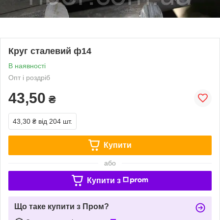
Круг сталевий ф14
В наявності
Опт і роздріб
43,50
₴
43,30 ₴
від 204 шт.
Купити
або
Купити з
Що таке купити з Пром?