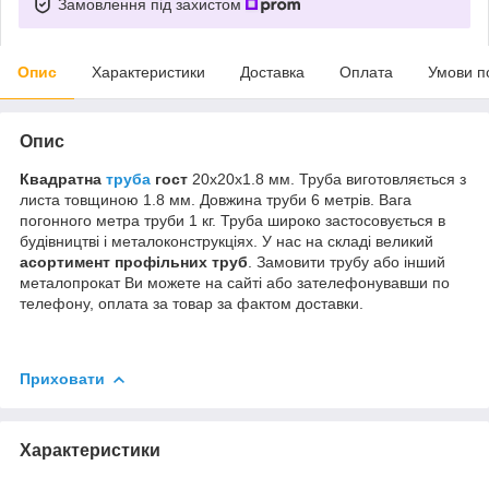
Замовлення під захистом
Опис
Характеристики
Доставка
Оплата
Умови п
Опис
Квадратна
труба
гост
20х20х1.8 мм. Труба виготовляється з
листа товщиною 1.8 мм. Довжина труби 6 метрів. Вага
погонного метра труби 1 кг. Труба широко застосовується в
будівництві і металоконструкціях. У нас на складі великий
асортимент профільних труб
. Замовити трубу або інший
металопрокат Ви можете на сайті або зателефонувавши по
телефону, оплата за товар за фактом доставки.
Приховати
Характеристики