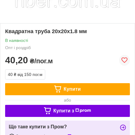
Квадратна труба 20х20х1.8 мм
В наявності
Опт і роздріб
40,20
₴/пог.м
40 ₴
від 150 пог.м
Купити
або
Купити з
Що таке купити з Пром?