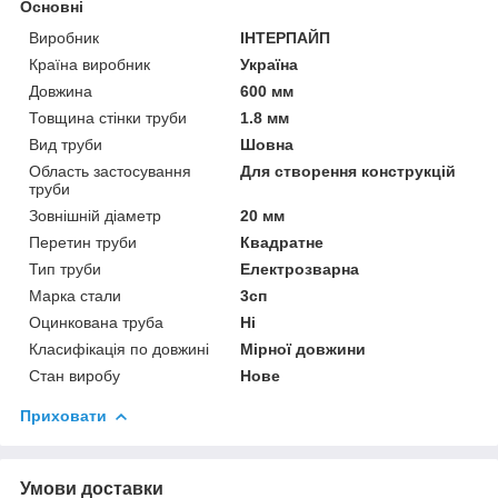
Основні
Виробник
ІНТЕРПАЙП
Країна виробник
Україна
Довжина
600 мм
Товщина стінки труби
1.8 мм
Вид труби
Шовна
Область застосування
Для створення конструкцій
труби
Зовнішній діаметр
20 мм
Перетин труби
Квадратне
Тип труби
Електрозварна
Марка стали
3сп
Оцинкована труба
Ні
Класифікація по довжині
Мірної довжини
Стан виробу
Нове
Приховати
Умови доставки