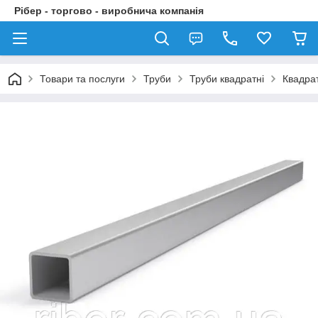
Рібер - торгово - виробнича компанія
Товари та послуги
Труби
Труби квадратні
Квадра