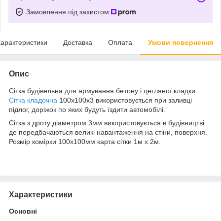
Замовлення під захистом
арактеристики
Доставка
Оплата
Умови повернення
Опис
Сітка будівельна для армування бетону і цегляної кладки.
Сітка кладочна
100х100х3 використовується при заливці
підлог, доріжок по яких будуть їздити автомобілі.
Сітка з дроту діаметром 3мм використовується в будівництві
де передбачаються великі навантаження на стіни, поверхня.
Розмір комірки 100х100мм карта сітки 1м х 2м.
Характеристики
Основні