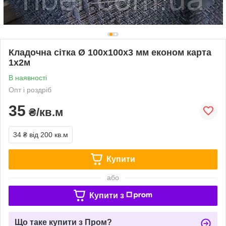
Кладочна сітка Ø 100х100х3 мм економ карта
1х2м
В наявності
Опт і роздріб
35
₴/кв.м
34 ₴
від 200 кв.м
Купити
або
Купити з
Що таке купити з Пром?