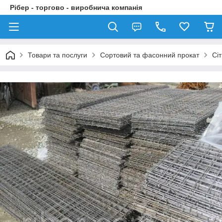
Рібер - торгово - виробнича компанія
Товари та послуги
Сортовий та фасонний прокат
Сі