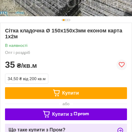
Сітка кладочна Ø 150х150х3мм економ карта
1х2м
В наявності
Опт і роздріб
35
₴/кв.м
34,50 ₴
від 200 кв.м
Купити
або
Купити з
Що таке купити з Пром?