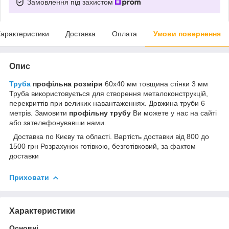
Замовлення під захистом
арактеристики
Доставка
Оплата
Умови повернення
Опис
Труба
профільна розміри
60х40 мм товщина стінки 3 мм
Труба використовується для створення металоконструкцій,
перекриттів при великих навантаженнях. Довжина труби 6
метрів. Замовити
профільну трубу
Ви можете у нас на сайті
або зателефонувавши нами.
Доставка по Києву та області. Вартість доставки від 800 до
1500 грн Розрахунок готівкою, безготівковий, за фактом
доставки
Приховати
Характеристики
Основні