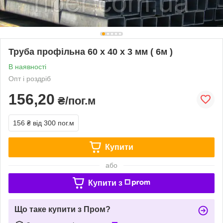
Труба профільна 60 х 40 х 3 мм ( 6м )
В наявності
Опт і роздріб
156,20
₴/пог.м
156 ₴
від 300 пог.м
Купити
або
Купити з
Що таке купити з Пром?