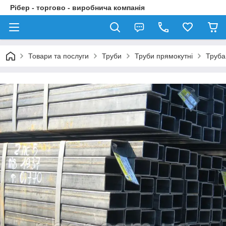
Рібер - торгово - виробнича компанія
Товари та послуги
Труби
Труби прямокутні
Труба