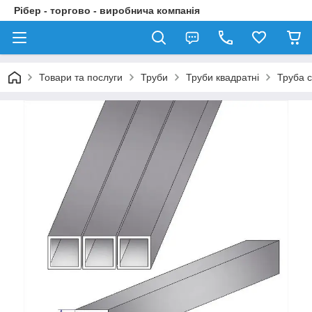
Рібер - торгово - виробнича компанія
Товари та послуги
Труби
Труби квадратні
Труба 