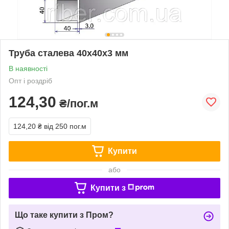
Труба сталева 40х40х3 мм
В наявності
Опт і роздріб
124,30
₴/пог.м
124,20 ₴
від 250 пог.м
Купити
або
Купити з
Що таке купити з Пром?