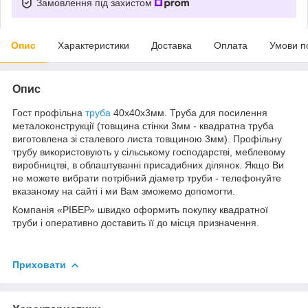
Замовлення під захистом
Опис
Характеристики
Доставка
Оплата
Умови п
Опис
Гост профільна
труба
40х40х3мм. Труба для посилення
металоконструкції (товщина стінки 3мм - квадратна труба
виготовлена зі сталевого листа товщиною 3мм). Профільну
трубу використовують у сільському господарстві, меблевому
виробництві, в облаштуванні присадибних ділянок. Якщо Ви
не можете вибрати потрібний діаметр труби - телефонуйте
вказаному на сайті і ми Вам зможемо допомогти.
Компанія «РІБЕР» швидко оформить покупку квадратної
труби і оперативно доставить її до місця призначення.
Приховати