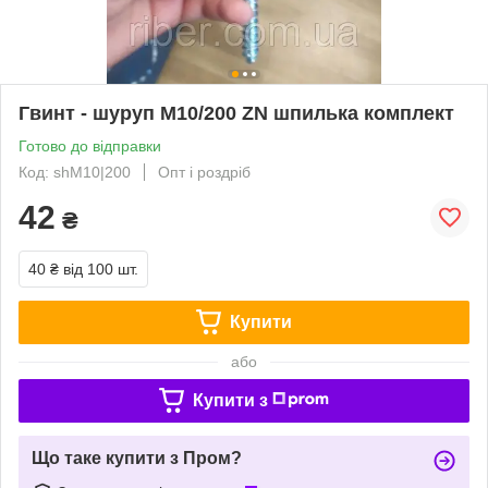
Гвинт - шуруп М10/200 ZN шпилька комплект
Готово до відправки
Код: shM10|200
Опт і роздріб
42
₴
40 ₴
від 100 шт.
Купити
або
Купити з
Що таке купити з Пром?