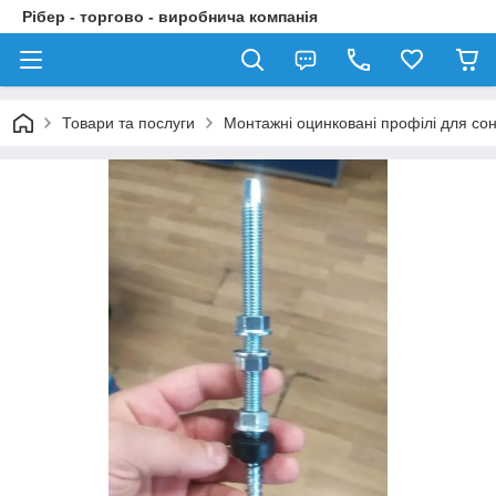
Рібер - торгово - виробнича компанія
Товари та послуги
Монтажні оцинковані профілі для со