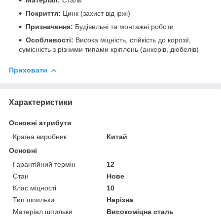
Покриття:
Цинк (захист від іржі)
Призначення:
Будівельні та монтажні роботи
Особливості:
Висока міцність, стійкість до корозії,
сумісність з різними типами кріплень (анкерів, дюбелів)
Приховати
Характеристики
Основні атрибути
Країна виробник
Китай
Основні
Гарантійний термін
12
Стан
Нове
Клас міцності
10
Тип шпильки
Нарізна
Матеріал шпильки
Високоміцна сталь