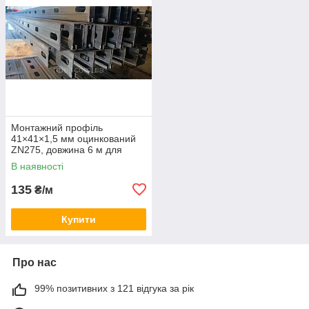
Монтажний профіль
41×41×1,5 мм оцинкований
ZN275, довжина 6 м для
сонячних панелей
В наявності
135
₴/м
Купити
Про нас
99% позитивних з 121 відгука за рік