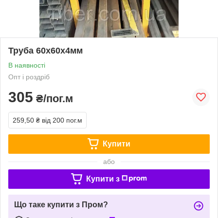
Труба 60х60х4мм
В наявності
Опт і роздріб
305
₴/пог.м
259,50 ₴
від 200 пог.м
Купити
або
Купити з
Що таке купити з Пром?