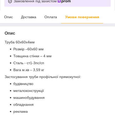
Замовлення під захистом
Опис
Доставка
Оплата
Умови повернення
Опис
Труба 60х60х4мм
Розмір –60х60 мм
Товщина стінки – 4 мм
Сталь - ст1-3пс/сп
Вага м.кв – 3,59 кг
Застосування труби профільної прямокутної:
будівництво
металоконструкції
машинобудування
обладнання
реклама