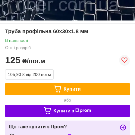
Труба профільна 60х30х1,8 мм
В наявності
Опт і роздріб
125
₴/пог.м
105,90 ₴
від 200 пог.м
Купити
або
Купити з
Що таке купити з Пром?