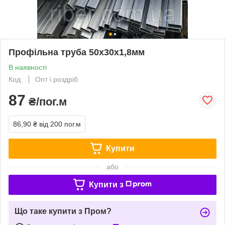
Профільна труба 50х30х1,8мм
В наявності
Код:
Опт і роздріб
87
₴/пог.м
86,90 ₴
від 200 пог.м
Купити
або
Купити з
Що таке купити з Пром?