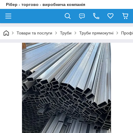
Рібер - торгово - виробнича компанія
Товари та послуги
Труби
Труби прямокутні
Профі