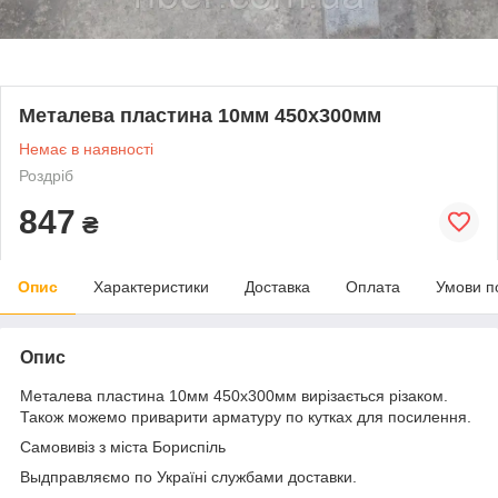
Металева пластина 10мм 450х300мм
Немає в наявності
Роздріб
847
₴
Опис
Характеристики
Доставка
Оплата
Умови п
Опис
Металева пластина 10мм 450х300мм вирізається різаком.
Також можемо приварити арматуру по кутках для посилення.
Самовивіз з міста Бориспіль
Выдправляємо по Україні службами доставки.