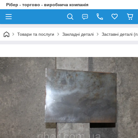
Рібер - торгово - виробнича компанія
Товари та послуги
Закладні деталі
Заставні деталі 