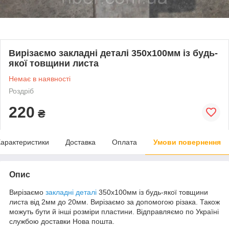
Вирізаємо закладні деталі 350х100мм із будь-
якої товщини листа
Немає в наявності
Роздріб
220
₴
арактеристики
Доставка
Оплата
Умови повернення
Опис
Вирізаємо
закладні деталі
350х100мм із будь-якої товщини
листа від 2мм до 20мм. Вирізаємо за допомогою різака. Також
можуть бути й інші розміри пластини. Відправляємо по Україні
службою доставки Нова пошта.