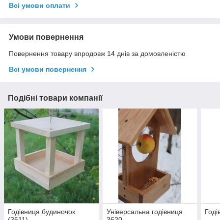
Всі умови оплати
Умови повернення
Повернення товару впродовж 14 днів за домовленістю
Всі умови повернення
Подібні товари компанії
Годівниця будиночок
Універсальна годівниця
Годі
(3611)
3620