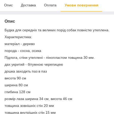
Опис
Доставка
Оплата
Умови повернення
Опис
Будка для середніх та великих порід собак повністю утеплена.
Характеристика:
матеріал - дерево
порода - сосна, осика
Підлога, стіни утеплені - пінопластом товщина 30 мм.
дах укритий - бітумною черепицею
дошка заходить паз в паз
висота 90 см
ширина 80 см
глибина 128 см
розмір лаза ширина 34 см, висота 46 см
товщина зовнішніх стін 20 мм
товщина внутрішніх стін 15 мм