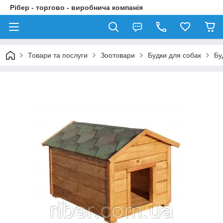
Рібер - торгово - виробнича компанія
Товари та послуги
Зоотовари
Будки для собак
Бу