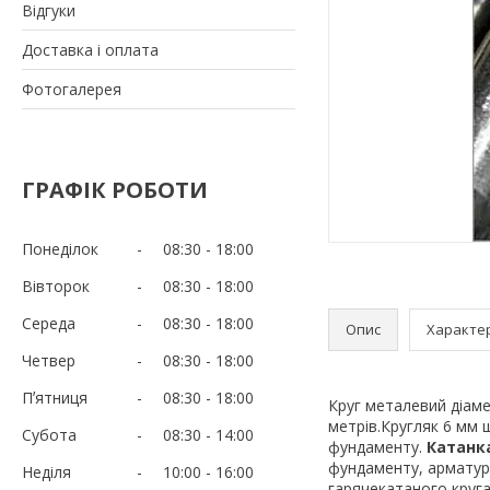
Відгуки
Доставка і оплата
Фотогалерея
ГРАФІК РОБОТИ
Понеділок
08:30
18:00
Вівторок
08:30
18:00
Середа
08:30
18:00
Опис
Характе
Четвер
08:30
18:00
Пʼятниця
08:30
18:00
Круг металевий діаме
метрів.Кругляк 6 мм 
Субота
08:30
14:00
фундаменту.
Катанка
фундаменту, арматур
Неділя
10:00
16:00
гарячекатаного круга