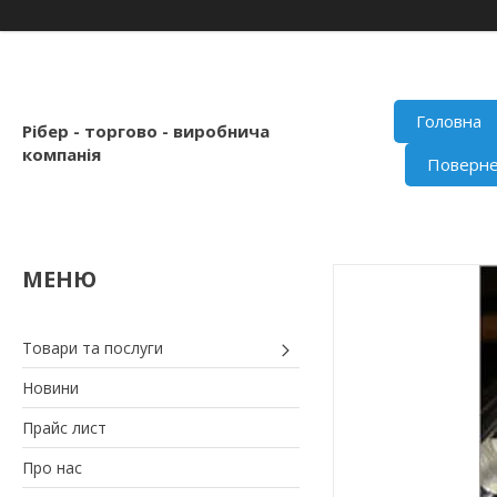
Головна
Рібер - торгово - виробнича
компанія
Поверне
Товари та послуги
Новини
Прайс лист
Про нас