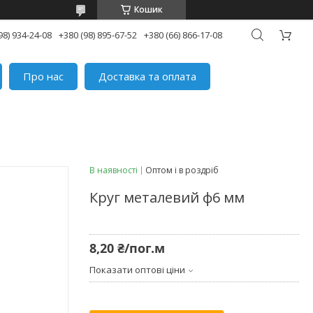
Кошик
98) 934-24-08
+380 (98) 895-67-52
+380 (66) 866-17-08
Про нас
Доставка та оплата
В наявності
Оптом і в роздріб
Круг металевий ф6 мм
8,20 ₴/пог.м
Показати оптові ціни