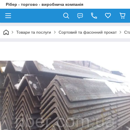
Рібер - торгово - виробнича компанія
Товари та послуги
Сортовий та фасонний прокат
Ст