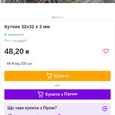
Кутник 32х32 х 3 мм
В наявності
Опт і роздріб
48,20
₴
48 ₴
від 200 шт.
Купити
або
Купити з
Що таке купити з Пром?