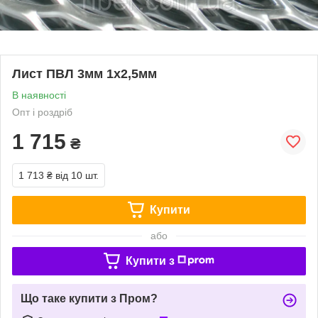
Лист ПВЛ 3мм 1х2,5мм
В наявності
Опт і роздріб
1 715
₴
1 713 ₴
від 10 шт.
Купити
або
Купити з
Що таке купити з Пром?