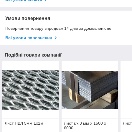
Умови повернення
Повернення товару впродовж 14 днів за домовленістю
Всі умови повернення
Подібні товари компанії
Лист ПВЛ 5мм 1х2м
Лист г/к 3 мм х 1500 х
Лист
6000