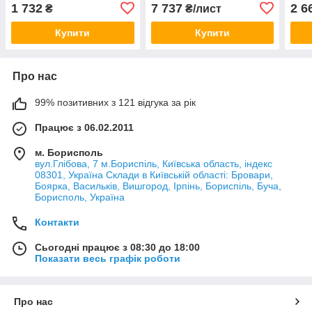
1 732
7 737
2 6
₴
₴/лист
Купити
Купити
Про нас
99% позитивних з 121 відгука за рік
Працює з 06.02.2011
м. Борисполь
вул.Глібова, 7 м.Бориспіль, Київська область, індекс
08301, Україна Склади в Київській області: Бровари,
Боярка, Васильків, Вишгород, Ірпінь, Бориспіль, Буча,
Борисполь, Україна
Контакти
Сьогодні працює з 08:30 до 18:00
Показати весь графік роботи
Про нас