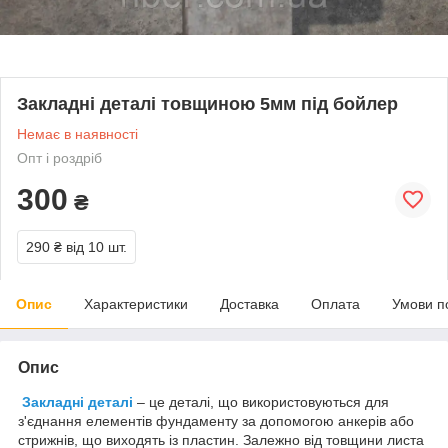
Закладні деталі товщиною 5мм під бойлер
Немає в наявності
Опт і роздріб
300
₴
290 ₴
від 10 шт.
Опис
Характеристики
Доставка
Оплата
Умови п
Опис
Закладні деталі
– це деталі, що використовуються для
з'єднання елементів фундаменту за допомогою анкерів або
стрижнів, що виходять із пластин. Залежно від товщини листа