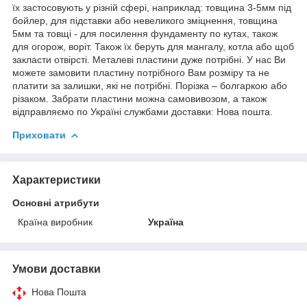
їх застосовують у різній сфері, наприклад: товщина 3-5мм під
бойлер, для підставки або невеликого зміцнення, товщина
5мм та товщі - для посилення фундаменту по кутах, також
для огорож, воріт. Також їх беруть для мангалу, котла або щоб
закласти отвірсті. Металеві пластини дуже потрібні. У нас Ви
можете замовити пластину потрібного Вам розміру та не
платити за залишки, які не потрібні. Порізка – болгаркою або
різаком. Забрати пластини можна самовивозом, а також
відправляємо по Україні службами доставки: Нова пошта.
Приховати
Характеристики
Основні атрибути
Країна виробник
Україна
Умови доставки
Нова Пошта