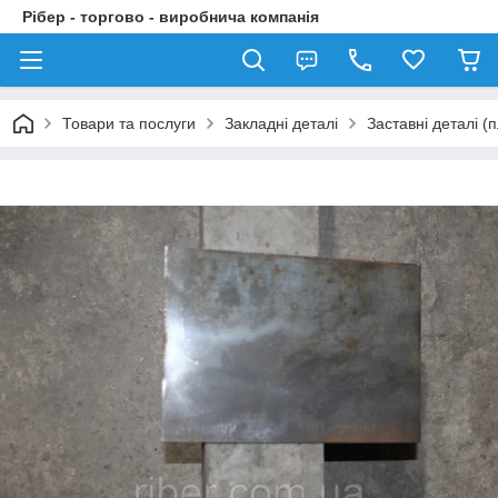
Рібер - торгово - виробнича компанія
Товари та послуги
Закладні деталі
Заставні деталі 